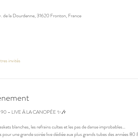
v. de la Dourdenne, 31620 Fronton, France
tres invités
vénement
90 – LIVE À LA CANOPÉE ✨🎶
baskets blanches, les refrains cultes et les pas de danse improbables…
pour une grande soirée live dédiée aux plus grands tubes des années 80 