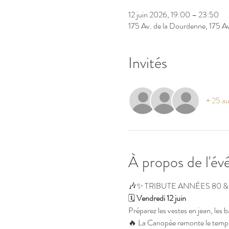
12 juin 2026, 19:00 – 23:50
175 Av. de la Dourdenne, 175 A
Invités
+ 25 au
À propos de l'é
🎶✨ TRIBUTE ANNÉES 80 & 
🗓 
Vendredi 12 juin
Préparez les vestes en jean, les 
🔥 La Canopée remonte le temps 