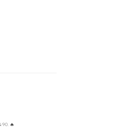
& 90. 🔥