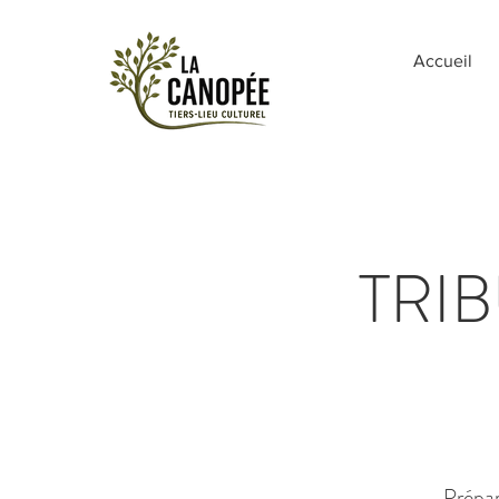
Accueil
TRI
Prépare