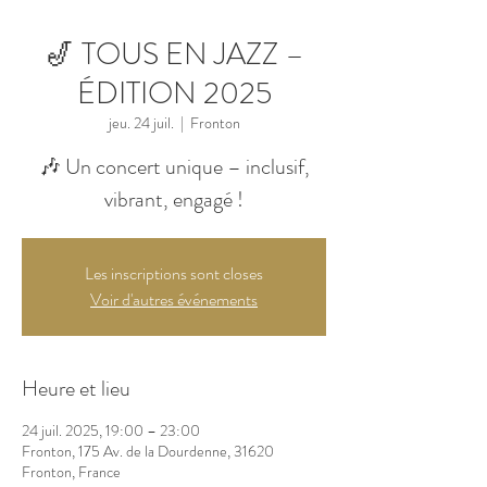
🎷 TOUS EN JAZZ –
ÉDITION 2025
jeu. 24 juil.
  |  
Fronton
🎶 Un concert unique – inclusif,
Les inscriptions sont closes
Voir d'autres événements
Heure et lieu
24 juil. 2025, 19:00 – 23:00
Fronton, 175 Av. de la Dourdenne, 31620
Fronton, France