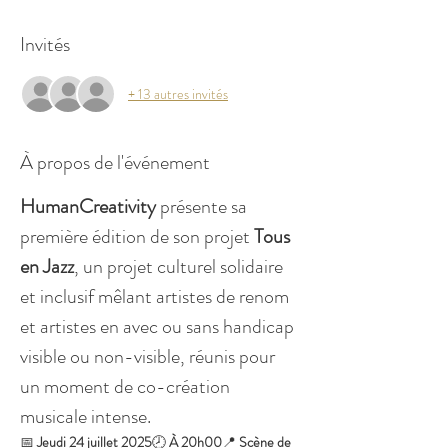
Invités
+ 13 autres invités
À propos de l'événement
HumanCreativity 
présente sa 
première édition de son projet 
Tous 
en Jazz
, un projet culturel solidaire 
et inclusif mêlant artistes de renom 
et artistes en avec ou sans handicap 
visible ou non-visible, réunis pour 
un moment de co-création 
musicale intense.
📅 
Jeudi 24 juillet 2025
🕗 
À 20h00
📍 
Scène de 