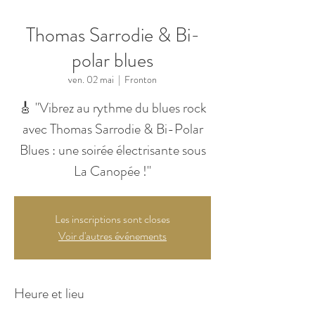
Thomas Sarrodie & Bi-
polar blues
ven. 02 mai
  |  
Fronton
🎸 "Vibrez au rythme du blues rock
avec Thomas Sarrodie & Bi-Polar
Blues : une soirée électrisante sous
La Canopée !"
Les inscriptions sont closes
Voir d'autres événements
Heure et lieu