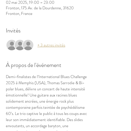
02 mai 2025, 19:00 – 23:00
Fronton, 175 Av. de la Dourdenne, 31620
Fronton, France
Invités
+ 3 autres invités
À propos de l'événement
Demi-finalistes de l’International Blues Challenge 
2025 à Memphis (USA), Thomas Sarrodie & Bi-
polar blues, délivre un concert de haute intensité 
émotionnelle! Une guitare aux racines blues 
solidement ancrées, une énergie rock plus 
contemporaine parfois teintée de psychédélisme 
60’s. Le trio captive le public à tous les coups avec 
leur son immédiatement identifiable. Des slides 
envoutants, un accordage baryton, une 