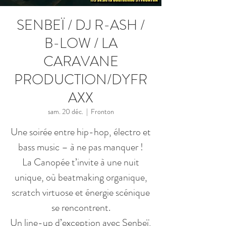
SENBEÏ / DJ R-ASH /
B-LOW / LA
CARAVANE
PRODUCTION/DYFR
AXX
sam. 20 déc.
  |  
Fronton
Une soirée entre hip-hop, électro et
bass music – à ne pas manquer !
La Canopée t’invite à une nuit
unique, où beatmaking organique,
scratch virtuose et énergie scénique
se rencontrent.
Un line-up d’exception avec Senbeï,