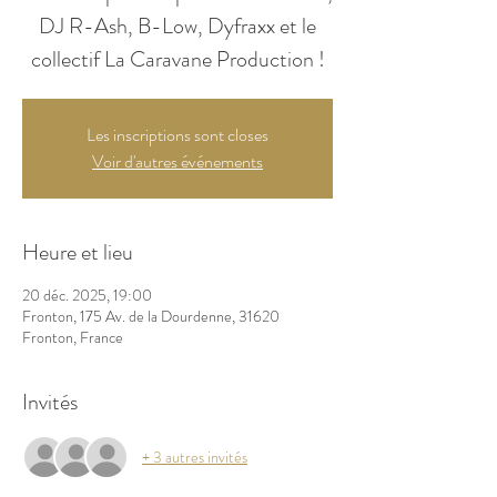
DJ R-Ash, B-Low, Dyfraxx et le
Les inscriptions sont closes
Voir d'autres événements
Heure et lieu
20 déc. 2025, 19:00
Fronton, 175 Av. de la Dourdenne, 31620
Fronton, France
Invités
+ 3 autres invités