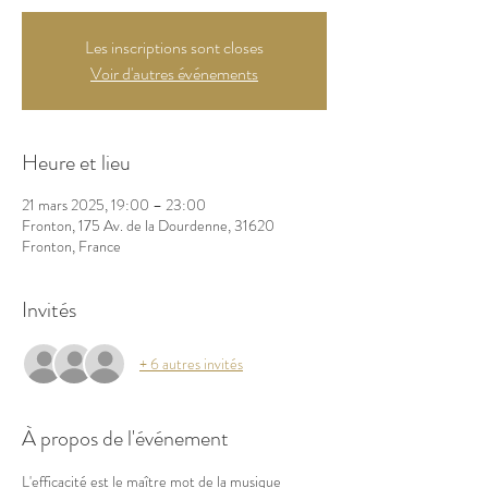
Les inscriptions sont closes
Voir d'autres événements
Heure et lieu
21 mars 2025, 19:00 – 23:00
Fronton, 175 Av. de la Dourdenne, 31620
Fronton, France
Invités
+ 6 autres invités
À propos de l'événement
L'efficacité est le maître mot de la musique 