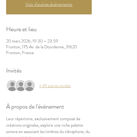
Voir d'autres événements
Heure et lieu
20 mars 2026, 19:30 – 23:59
Fronton, 175 Av. de la Dourdenne, 31620
Fronton, France
Invités
+ 49 autres invités
À propos de l'événement
Leur répertoire, exclusivement composé de 
créations originales, explore une riche palette 
sonore en associant les timbres du vibraphone, du 