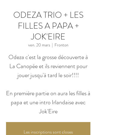
ODEZA TRIO + LES
FILLES A PAPA +
JOK'EIRE
ven. 20 mars
  |  
Fronton
Odeza c'est la grosse découverte à
La Canopée et ils reviennent pour
jouer jusqu'à tard le soir!!!!
En première partie on aura les filles à
papa et une intro Irlandaise avec
Jok'Eire
Les inscriptions sont closes