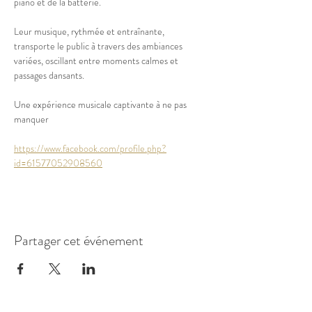
piano et de la batterie. 
Leur musique, rythmée et entraînante, 
transporte le public à travers des ambiances 
variées, oscillant entre moments calmes et 
passages dansants. 
Une expérience musicale captivante à ne pas 
manquer
https://www.facebook.com/profile.php?
id=61577052908560
Partager cet événement