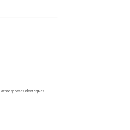
es atmosphères électriques.