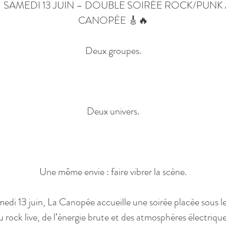
 SAMEDI 13 JUIN – DOUBLE SOIRÉE ROCK/PUNK 
CANOPÉE 🎸🔥
Deux groupes.
Deux univers.
Une même envie : faire vibrer la scène.
medi 13 juin, La Canopée accueille une soirée placée sous le
u rock live, de l’énergie brute et des atmosphères électrique