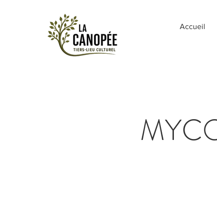
Accueil
MYCO