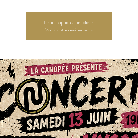
Les inscriptions sont closes
Voir d'autres événements