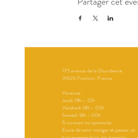
Partager cet év
175 avenue de la Dourdenne
31620 Fronton, France
Horaires :
Jeudi 18h - 22h
Vendredi 18h - 00h
Samedi 18h - 00h
Si concert ou spectacle
Envie de venir manger et passer un
bon moment hors des horaires