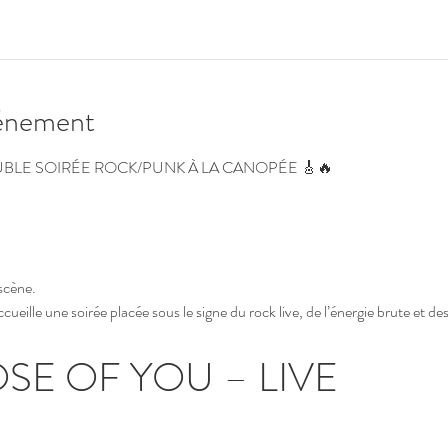
vénement
OUBLE SOIRÉE ROCK/PUNK À LA CANOPÉE 🎸🔥
scène.
ueille une soirée placée sous le signe du rock live, de l’énergie brute et d
SE OF YOU – LIVE