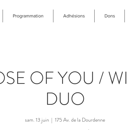
Programmation
Adhésions
Dons
SE OF YOU / W
DUO
sam. 13 juin
  |  
175 Av. de la Dourdenne