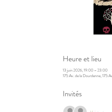
Heure et lieu
13 juin 2026, 19:00 – 23:00
175 Av. de la Dourdenne, 175 A
Invités