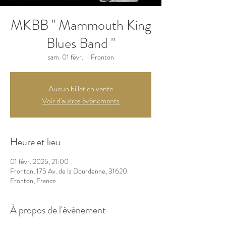
MKBB " Mammouth King
Blues Band "
sam. 01 févr.
  |  
Fronton
Aucun billet en vente
Voir d'autres événements
Heure et lieu
01 févr. 2025, 21:00
Fronton, 175 Av. de la Dourdenne, 31620
Fronton, France
À propos de l'événement