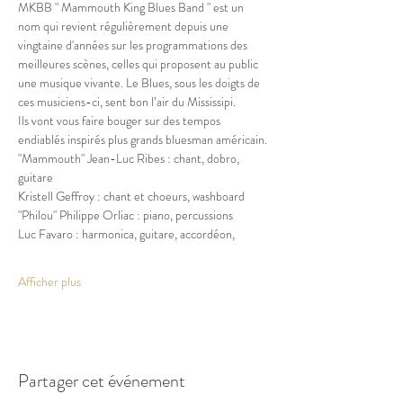
MKBB " Mammouth King Blues Band " est un 
nom qui revient régulièrement depuis une 
vingtaine d'années sur les programmations des 
meilleures scènes, celles qui proposent au public 
une musique vivante. Le Blues, sous les doigts de 
ces musiciens-ci, sent bon l’air du Mississipi.
Ils vont vous faire bouger sur des tempos 
endiablés inspirés plus grands bluesman américain.
"Mammouth" Jean-Luc Ribes : chant, dobro, 
guitare
Kristell Geffroy : chant et choeurs, washboard
"Philou" Philippe Orliac : piano, percussions
Luc Favaro : harmonica, guitare, accordéon,
Afficher plus
Partager cet événement