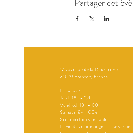
Partager cet év
175 avenue de la Dourdenne
31620 Fronton, France
Horaires :
Jeudi 18h - 22h
Vendredi 18h - 00h
Samedi 18h - 00h
Si concert ou spectacle
Envie de venir manger et passer un