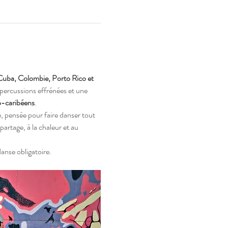
uba, Colombie, Porto Rico et 
 percussions effrénées et une 
ro-caribéens
.
e, pensée pour faire danser tout 
rtage, à la chaleur et au 
danse obligatoire.