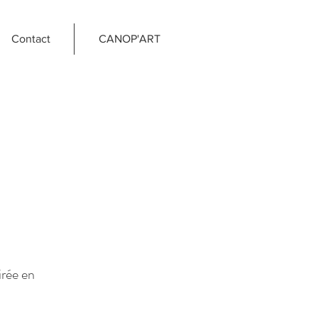
Contact
CANOP'ART
irée en