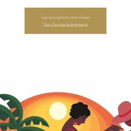
Les inscriptions sont closes
Voir d'autres événements