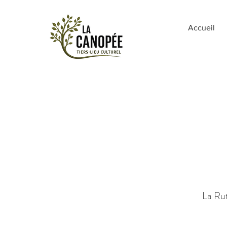
Accueil
La Rut