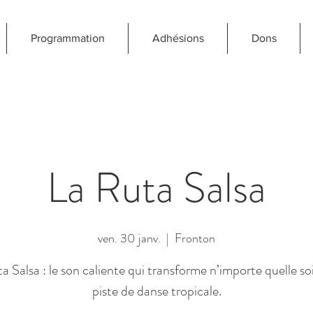
Programmation
Adhésions
Dons
La Ruta Salsa
ven. 30 janv.
  |  
Fronton
a Salsa : le son caliente qui transforme n’importe quelle so
piste de danse tropicale.