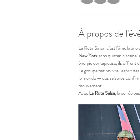
À propos de l'é
La Ruta Salsa, c’est l’âme latino 
New York
 sans quitter la scène.
énergie contagieuse, ils offrent un
Le groupe fait revivre l’esprit d
le monde — des salseros confirmé
mouvement.
Avec 
La Ruta Salsa
, la soirée b