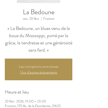
La Bedoune
ven. 20 févr.
  |  
Fronton
« La Bedoune, un blues venu de la
boue du Mississippi, porté par la
grâce, la tendresse et une générosité
sans fard. »
Les inscriptions sont closes
Voir d'autres événements
Heure et lieu
20 févr. 2026, 19:00 – 23:00
Fronton, 175 Av. de la Dourdenne, 31620