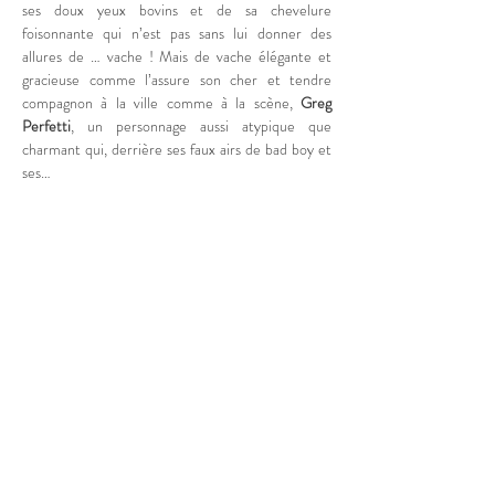
ses doux yeux bovins et de sa chevelure 
foisonnante qui n’est pas sans lui donner des 
allures de … vache ! Mais de vache élégante et 
gracieuse comme l’assure son cher et tendre 
compagnon à la ville comme à la scène, 
Greg 
Perfetti
, un personnage aussi atypique que 
charmant qui, derrière ses faux airs de bad boy et 
ses…