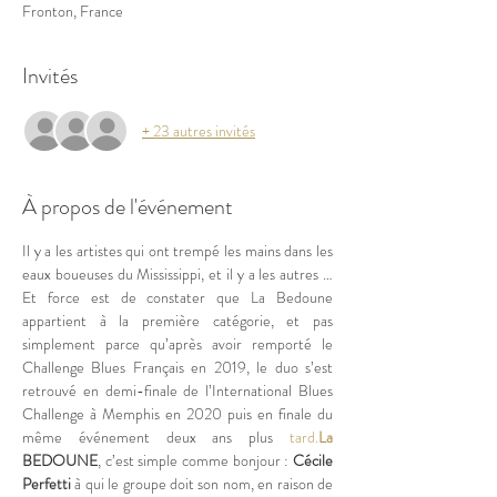
Fronton, France
Invités
+ 23 autres invités
À propos de l'événement
Il y a les artistes qui ont trempé les mains dans les 
eaux boueuses du Mississippi, et il y a les autres … 
Et force est de constater que La Bedoune 
appartient à la première catégorie, et pas 
simplement parce qu’après avoir remporté le 
Challenge Blues Français en 2019, le duo s’est 
retrouvé en demi-finale de l’International Blues 
Challenge à Memphis en 2020 puis en finale du 
même événement deux ans plus 
tard.
La
BEDOUNE
, c’est simple comme bonjour : 
Cécile 
Perfetti
 à qui le groupe doit son nom, en raison de 