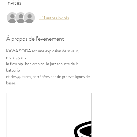
Invités
+ 11 autres invités
À propos de l'événement
KAWA SODA est une explosion de saveur, 
mélangeant 
le flow hip-hop arabica, le jazz robusta de la 
batterie 
et des guitares, torréfiées par de grosses lignes de 
basse.