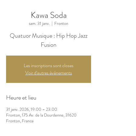
Kawa Soda
sam. 31 janv.
  |  
Fronton
Quatuor Musique : Hip Hop Jazz
Les inscriptions sont closes
Voir d'autres événements
Heure et lieu
31 janv. 2026, 19:00 – 23:00
Fronton, 175 Av. de la Dourdenne, 31620
Fronton, France