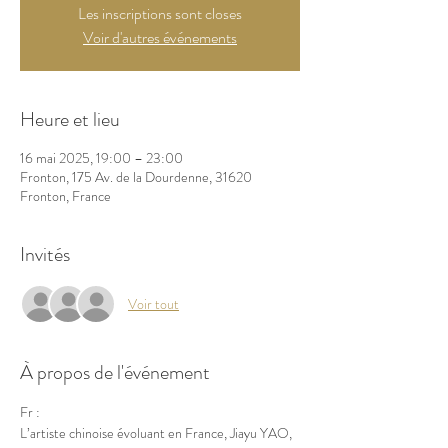
Les inscriptions sont closes
Voir d'autres événements
Heure et lieu
16 mai 2025, 19:00 – 23:00
Fronton, 175 Av. de la Dourdenne, 31620
Fronton, France
Invités
Voir tout
À propos de l'événement
Fr :
L’artiste chinoise évoluant en France, Jiayu YAO, 