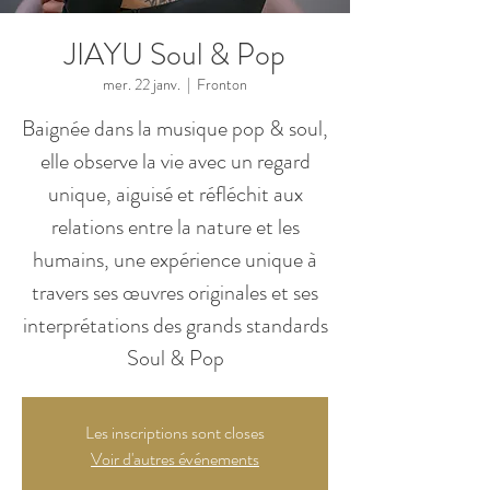
JIAYU Soul & Pop
mer. 22 janv.
  |  
Fronton
Baignée dans la musique pop & soul,
elle observe la vie avec un regard
unique, aiguisé et réfléchit aux
relations entre la nature et les
humains, une expérience unique à
travers ses œuvres originales et ses
interprétations des grands standards
Soul & Pop
Les inscriptions sont closes
Voir d'autres événements