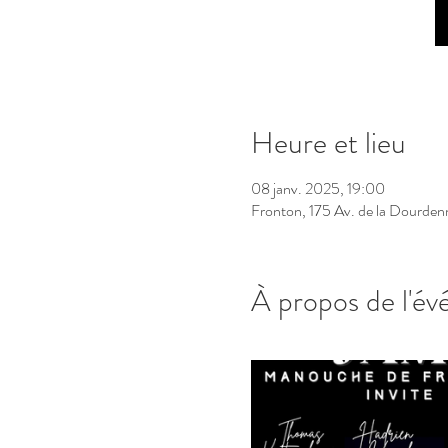
Heure et lieu
08 janv. 2025, 19:00
Fronton, 175 Av. de la Dourden
À propos de l'é