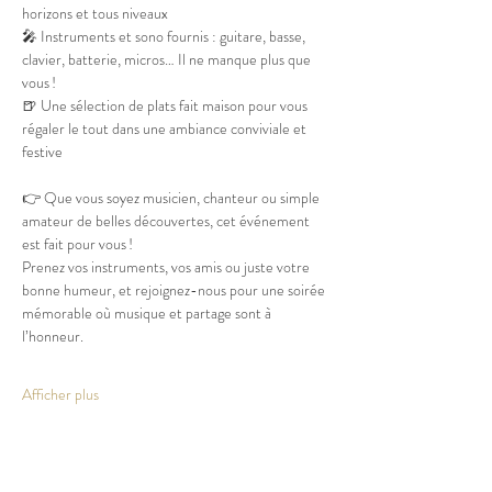
horizons et tous niveaux
🎤 Instruments et sono fournis : guitare, basse, 
clavier, batterie, micros… Il ne manque plus que 
vous !
🍺 Une sélection de plats fait maison pour vous 
régaler le tout dans une ambiance conviviale et 
festive
👉 Que vous soyez musicien, chanteur ou simple 
amateur de belles découvertes, cet événement 
est fait pour vous !
Prenez vos instruments, vos amis ou juste votre 
bonne humeur, et rejoignez-nous pour une soirée 
mémorable où musique et partage sont à 
l’honneur.
Afficher plus