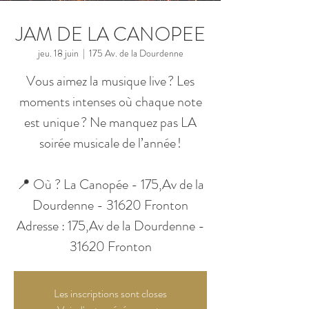
JAM DE LA CANOPEE
jeu. 18 juin
  |  
175 Av. de la Dourdenne
Vous aimez la musique live ? Les
moments intenses où chaque note
est unique ? Ne manquez pas LA
soirée musicale de l’année !
📍 Où ? La Canopée - 175,Av de la
Dourdenne - 31620 Fronton
Adresse : 175,Av de la Dourdenne -
31620 Fronton
Les inscriptions sont closes