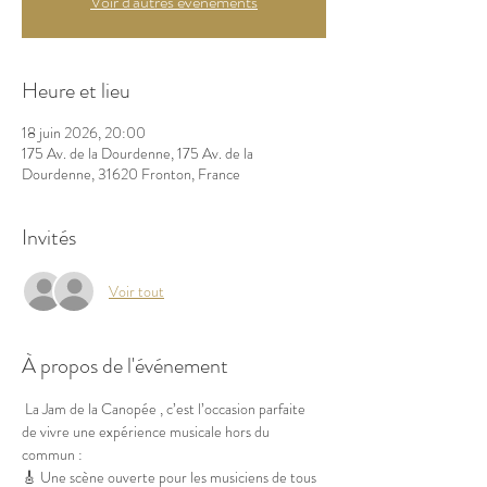
Voir d'autres événements
Heure et lieu
18 juin 2026, 20:00
175 Av. de la Dourdenne, 175 Av. de la
Dourdenne, 31620 Fronton, France
Invités
Voir tout
À propos de l'événement
 La Jam de la Canopée , c’est l’occasion parfaite 
de vivre une expérience musicale hors du 
commun :
🎸 Une scène ouverte pour les musiciens de tous 