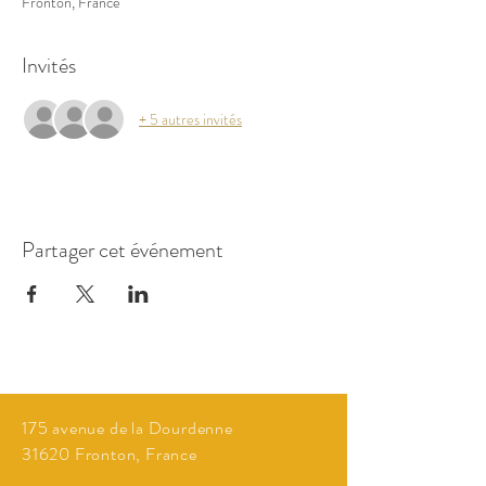
Fronton, France
Invités
+ 5 autres invités
Partager cet événement
175 avenue de la Dourdenne
31620 Fronton, France