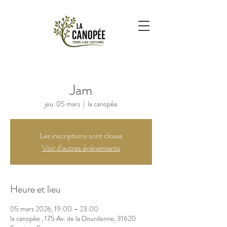
Jam
jeu. 05 mars
  |  
la canopée
Les inscriptions sont closes
Voir d'autres événements
Heure et lieu
05 mars 2026, 19:00 – 23:00
la canopée , 175 Av. de la Dourdenne, 31620