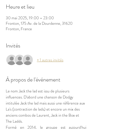
Heure et lieu
30 mai 2025, 19:00 – 23:00
Fronton, 175 Av. de la Dourdenne, 31620
Fronton, France
Invités
+ 1 autres invités
À propos de l'événement
Le nom Jack the lad est issu de plusieurs 
influences. D'abord une chanson de Dodgy 
intitulée Jack the lad mais aussi une référence aux 
La's (contraction de lads) et encore un mix des 
anciens combos de Laurent, Jack in the Box et 
The Ladds.
Formé en 2014, le groupe est aujourd'hui 