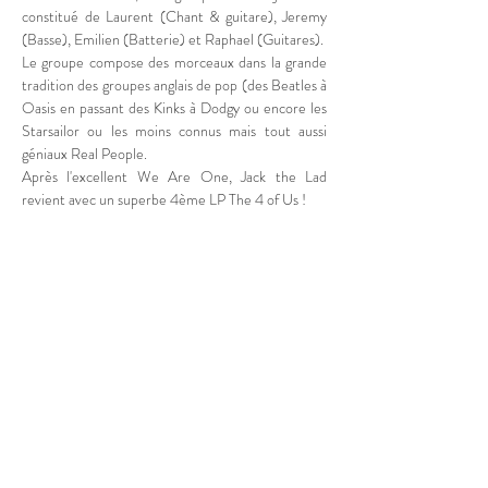
constitué de Laurent (Chant & guitare), Jeremy 
(Basse), Emilien (Batterie) et Raphael (Guitares).
Le groupe compose des morceaux dans la grande 
tradition des groupes anglais de pop (des Beatles à 
Oasis en passant des Kinks à Dodgy ou encore les 
Starsailor ou les moins connus mais tout aussi 
géniaux Real People.
Après l'excellent We Are One, Jack the Lad 
revient avec un superbe 4ème LP The 4 of Us !