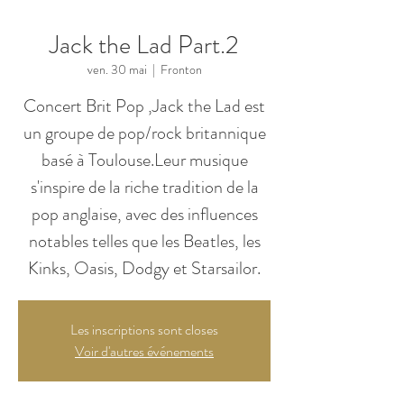
Jack the Lad Part.2
ven. 30 mai
  |  
Fronton
Concert Brit Pop ,Jack the Lad est
un groupe de pop/rock britannique
basé à Toulouse.Leur musique
s'inspire de la riche tradition de la
pop anglaise, avec des influences
notables telles que les Beatles, les
Kinks, Oasis, Dodgy et Starsailor.
Les inscriptions sont closes
Voir d'autres événements