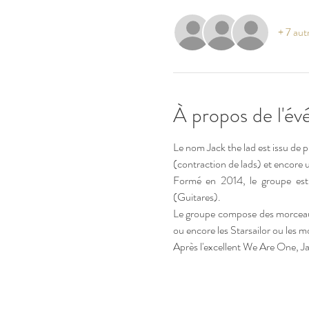
+ 7 autr
À propos de l'é
Le nom Jack the lad est issu de 
(contraction de lads) et encore 
Formé en 2014, le groupe est 
(Guitares).
Le groupe compose des morceaux 
ou encore les Starsailor ou les 
Après l'excellent We Are One, J