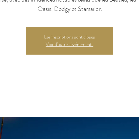
Oasis, Dodgy et Starsailor.
Les inscriptions sont closes
Voir d'autres événements