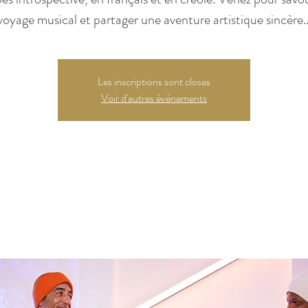
voyage musical et partager une aventure artistique sincère..
Les inscriptions sont closes
Voir d'autres événements