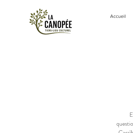
Accueil
E
questio
Caraï