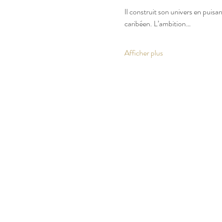
Il construit son univers en puisan
caribéen. L’ambition…
Afficher plus