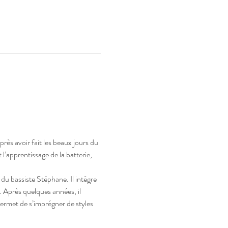
ès avoir fait les beaux jours du 
’apprentissage de la batterie, 
du bassiste Stéphane. Il intègre 
 Après quelques années, il 
ermet de s’imprégner de styles 