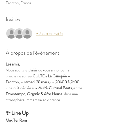
Fronton, France
Invités
+ 7 autres invités
À propos de l'événement
Les amis,
Nous avons le plaisir de vous annoncer la 
prochaine soirée 
CULTE
 à 
La Canopée – 
Fronton
, le 
samedi 28 mars
, de 
20h00 à 2h00
.
Une nuit dédiée aux 
Multi-Cultural Beats
, entre 
Downtempo, Organic & Afro House
, dans une 
atmosphère immersive et vibrante.
✨ Line Up
Max TenRom