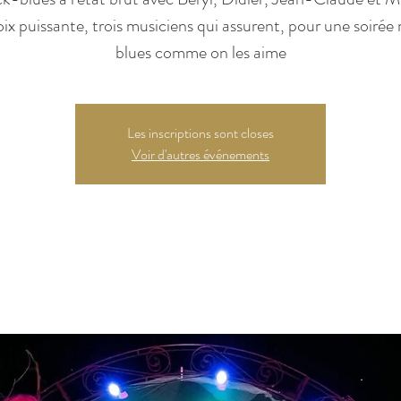
ix puissante, trois musiciens qui assurent, pour une soirée 
blues comme on les aime
Les inscriptions sont closes
Voir d'autres événements