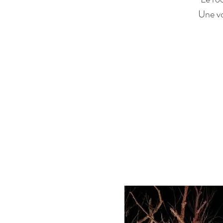
Une vo