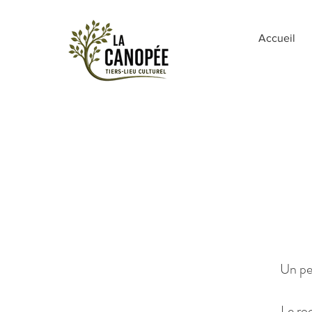
Accueil
Un pe
Le ro