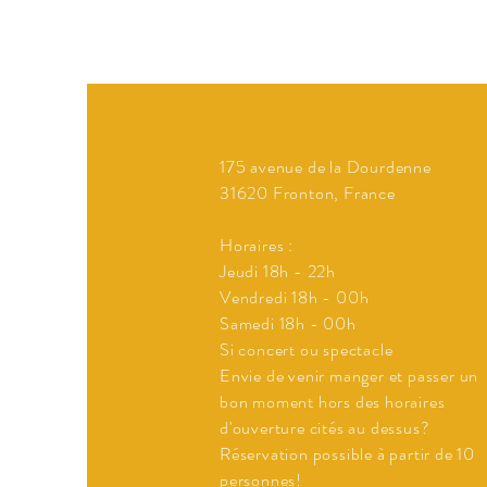
175 avenue de la Dourdenne
31620 Fronton, France
Horaires :
Jeudi 18h - 22h
Vendredi 18h - 00h
Samedi 18h - 00h
Si concert ou spectacle
Envie de venir manger et passer un
bon moment hors des horaires
d'ouverture cités au dessus?
Réservation possible à partir de 10
personnes!