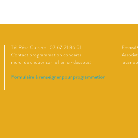
Tél Résa Cuisine : 07 67 21 86 51
Festival
Contact programmation concerts
Associat
merci de cliquer sur le lien ci-dessous:
lacano
Formulaire à renseigner pour programmation