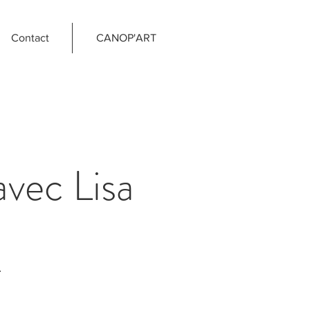
Contact
CANOP'ART
avec Lisa
.