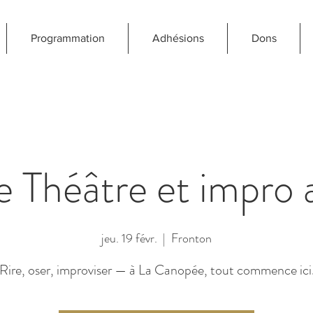
Programmation
Adhésions
Dons
 Théâtre et impro 
jeu. 19 févr.
  |  
Fronton
Rire, oser, improviser — à La Canopée, tout commence ici