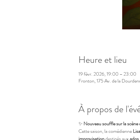
Heure et lieu
19 févr. 2026, 19:00 – 23:00
Fronton, 175 Av. de la Dourden
À propos de l'é
✨ 
Nouveau souffle sur la scène
Cette saison, la comédienne 
Lis
improvisation
 destinés aux 
ados 