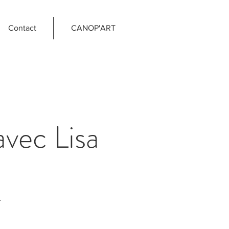
Contact
CANOP'ART
avec Lisa
.