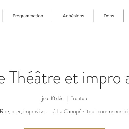
Programmation
Adhésions
Dons
 Théâtre et impro 
jeu. 18 déc.
  |  
Fronton
Rire, oser, improviser — à La Canopée, tout commence ici