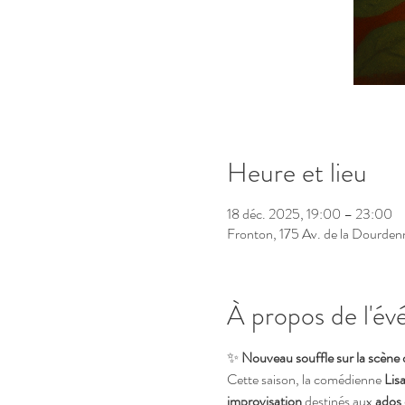
Heure et lieu
18 déc. 2025, 19:00 – 23:00
Fronton, 175 Av. de la Dourden
À propos de l'é
✨ 
Nouveau souffle sur la scène
Cette saison, la comédienne 
Lis
improvisation
 destinés aux 
ados 