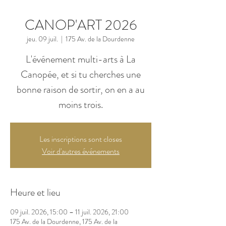
CANOP'ART 2026
jeu. 09 juil.
  |  
175 Av. de la Dourdenne
L'événement multi-arts à La
Canopée, et si tu cherches une
bonne raison de sortir, on en a au
moins trois.
Les inscriptions sont closes
Voir d'autres événements
Heure et lieu
09 juil. 2026, 15:00 – 11 juil. 2026, 21:00
175 Av. de la Dourdenne, 175 Av. de la