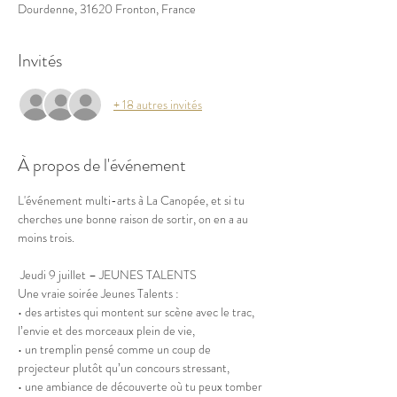
Dourdenne, 31620 Fronton, France
Invités
+ 18 autres invités
À propos de l'événement
L'événement multi-arts à La Canopée, et si tu 
cherches une bonne raison de sortir, on en a au 
moins trois.
 Jeudi 9 juillet – JEUNES TALENTS 
Une vraie soirée Jeunes Talents :
• des artistes qui montent sur scène avec le trac, 
l’envie et des morceaux plein de vie,
• un tremplin pensé comme un coup de 
projecteur plutôt qu’un concours stressant,
• une ambiance de découverte où tu peux tomber 