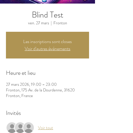
Blind Test
ven. 27 mars
  |  
Fronton
Les inscriptions sont closes
Voir d'autres événements
Heure et lieu
27 mars 2026, 19:00 – 23:00
Fronton, 175 Av. de la Dourdenne, 31620
Fronton, France
Invités
Voir tout