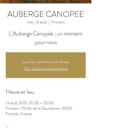
AUBERGE CANOPEE
mer. 13 août
  |  
Fronton
L’Auberge Canopée : un moment
pour nous
Les inscriptions sont closes
Voir d'autres événements
Heure et lieu
13 août 2025, 19:00 – 23:00
Fronton, 175 Av. de la Dourdenne, 31620
Fronton, France